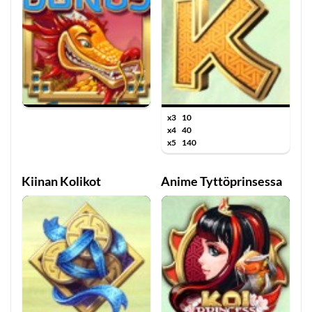
x3
10
x4
40
x5
140
Kiinan Kolikot
Anime Tyttöprinsessa