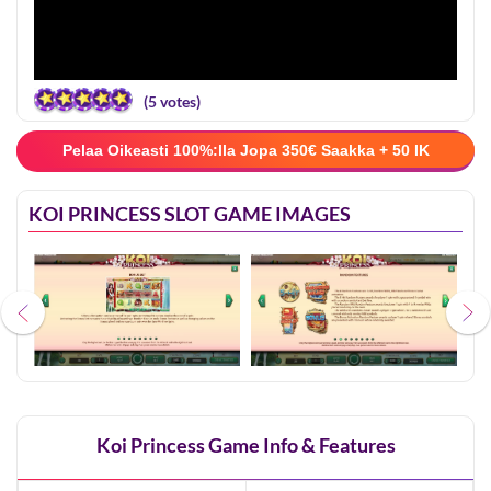
(
5
votes)
Pelaa Oikeasti 100%:lla Jopa 350€ Saakka + 50 IK
KOI PRINCESS SLOT GAME IMAGES
Koi Princess Game Info & Features