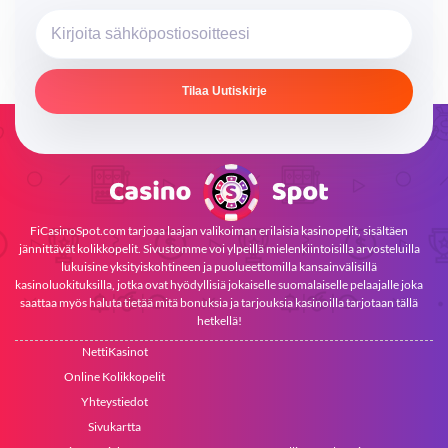
Tilaa Uutiskirje
FiCasinoSpot.com tarjoaa laajan valikoiman erilaisia kasinopelit, sisältäen
jännittävät kolikkopelit. Sivustomme voi ylpeillä mielenkiintoisilla arvosteluilla
lukuisine yksityiskohtineen ja puolueettomilla kansainvälisillä
kasinoluokituksilla, jotka ovat hyödyllisiä jokaiselle suomalaiselle pelaajalle joka
saattaa myös haluta tietää mitä bonuksia ja tarjouksia kasinoilla tarjotaan tällä
hetkellä!
NettiKasinot
Online Kolikkopelit
Yhteystiedot
Sivukartta