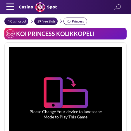
FiCasinospot
29 Free Slots
Koi Princess
KOI PRINCESS KOLIKKOPELI
Please Change Your device to landscape
Mode to Play This Game