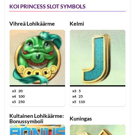
KOI PRINCESS SLOT SYMBOLS
Vihreä Lohikäärme
Kelmi
x3
20
x3
5
x4
100
x4
25
x5
250
x5
110
Kultainen Lohikäärme:
Kuningas
Bonussymboli