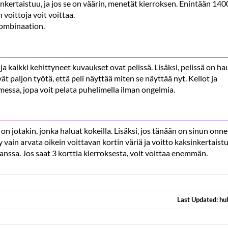
sinkertaistuu, ja jos se on väärin, menetät kierroksen. Enintään 140
 voittoja voit voittaa.
 kombinaation.
ja kaikki kehittyneet kuvaukset ovat pelissä. Lisäksi, pelissä on h
vät paljon työtä, että peli näyttää miten se näyttää nyt. Kellot ja
messa, jopa voit pelata puhelimella ilman ongelmia.
on jotakin, jonka haluat kokeilla. Lisäksi, jos tänään on sinun onne
 vain arvata oikein voittavan kortin väriä ja voitto kaksinkertaist
 kanssa. Jos saat 3 korttia kierroksesta, voit voittaa enemmän.
Last Updated: hu