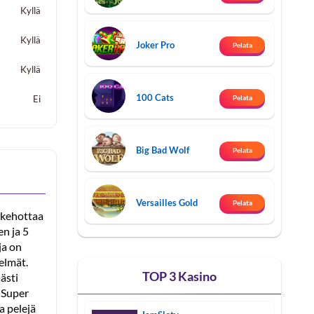
Kyllä
Kyllä
Joker Pro
Pelata
Kyllä
100 Cats
Ei
Pelata
Big Bad Wolf
Pelata
Versailles Gold
Pelata
s kehottaa
n ja 5
 ja on
delmät.
TOP 3 Kasino
ästi
0 Super
a pelejä