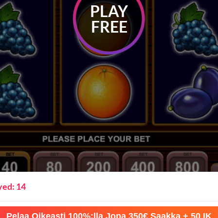
PLAY
FREE
yed:
14
Pelaa Oikeasti 100%:lla Jopa 350€ Saakka + 50 IK