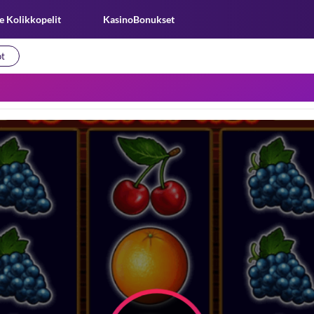
e Kolikkopelit
KasinoBonukset
Haku
ot