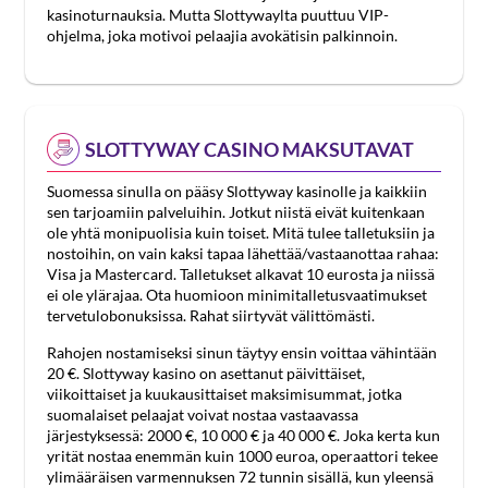
kasinoturnauksia. Mutta Slottywaylta puuttuu VIP-
ohjelma, joka motivoi pelaajia avokätisin palkinnoin.
SLOTTYWAY CASINO MAKSUTAVAT
Suomessa sinulla on pääsy Slottyway kasinolle ja kaikkiin
sen tarjoamiin palveluihin. Jotkut niistä eivät kuitenkaan
ole yhtä monipuolisia kuin toiset. Mitä tulee talletuksiin ja
nostoihin, on vain kaksi tapaa lähettää/vastaanottaa rahaa:
Visa ja Mastercard. Talletukset alkavat 10 eurosta ja niissä
ei ole ylärajaa. Ota huomioon minimitalletusvaatimukset
tervetulobonuksissa. Rahat siirtyvät välittömästi.
Rahojen nostamiseksi sinun täytyy ensin voittaa vähintään
20 €. Slottyway kasino on asettanut päivittäiset,
viikoittaiset ja kuukausittaiset maksimisummat, jotka
suomalaiset pelaajat voivat nostaa vastaavassa
järjestyksessä: 2000 €, 10 000 € ja 40 000 €. Joka kerta kun
yrität nostaa enemmän kuin 1000 euroa, operaattori tekee
ylimääräisen varmennuksen 72 tunnin sisällä, kun yleensä