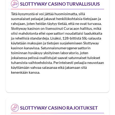
SLOTTYWAY CASINO TURVALLISUUS
Tätä kysymystä ei voi jättää huomioimatta, sillä
suomalaiset pelaajat jakavat henkilökohtaisia tietojaan ja
rahojaan, joten heidän täytyy tietää, että ne ovat turvassa.
Slottyway kasinon on lisensoinut Curacaon hallitus, mikä
olisi mahdotonta ellei operaattori noudattaisi laadukkaita
ja rehellisiä standardeja. Lisäksi, 128-bittistä SSL-salausta
käytetään maksujen ja tietojen suojelemiseen Slottyway
kasinon kanavissa. Satunnaisnumerogeneraattorin
toiminnan hyväksyy yksityinen laboratorio, joten
jokaisessa pelissä osallistujat saavat satunnaiset tulokset
tuhansista vaihtoehdoista. Perinteisesti pelaajia neuvotaan
käyttämään vahvaa salasanaa eikä jakamaan sitä
kenenkään kanssa.
SLOTTYWAY CASINO RAJOITUKSET