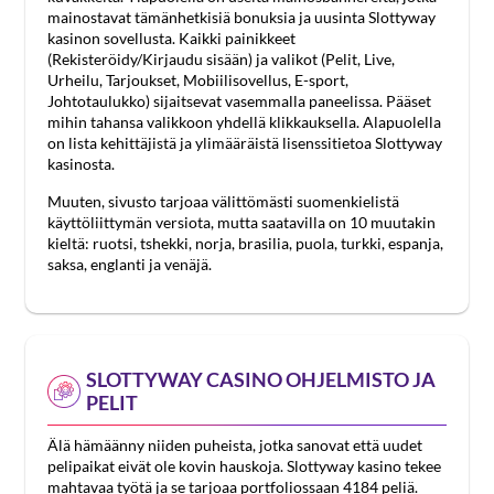
mainostavat tämänhetkisiä bonuksia ja uusinta Slottyway
kasinon sovellusta. Kaikki painikkeet
(Rekisteröidy/Kirjaudu sisään) ja valikot (Pelit, Live,
Urheilu, Tarjoukset, Mobiilisovellus, E-sport,
Johtotaulukko) sijaitsevat vasemmalla paneelissa. Pääset
mihin tahansa valikkoon yhdellä klikkauksella. Alapuolella
on lista kehittäjistä ja ylimääräistä lisenssitietoa Slottyway
kasinosta.
Muuten, sivusto tarjoaa välittömästi suomenkielistä
käyttöliittymän versiota, mutta saatavilla on 10 muutakin
kieltä: ruotsi, tshekki, norja, brasilia, puola, turkki, espanja,
saksa, englanti ja venäjä.
SLOTTYWAY CASINO OHJELMISTO JA
PELIT
Älä hämäänny niiden puheista, jotka sanovat että uudet
pelipaikat eivät ole kovin hauskoja. Slottyway kasino tekee
mahtavaa työtä ja se tarjoaa portfoliossaan 4184 peliä.