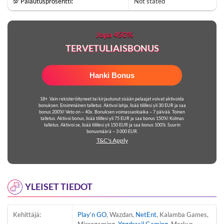
💯 Palautusprosentti:
Not stated
Jopa 450%
TERVE­TULIAIS­BONUS
Hanki Bonus
18+. Vain rekisteröityneet tai kirjautunut sisään pelaajat voivat aktivoida
bonuksen. Ensimmäinen talletus. Aktivoi lahja, lisää tilillesi yli 30 EUR ja saa
bonus 200%! Veto on – 40x. Bonuksen voimassaoloaika – 7 päivää. Toinen
talletus. Aktivoi bonus, lisää tilillesi yli 75 EUR ja saa bonus 150%! Kolmas
talletus. Aktivoi se, lisää tilillesi yli 150 EUR ja saa bonus 100%. Suurin
bonusmäärä – 3 000 EUR.
T&C's Apply
YLEISET TIEDOT
Kehittäjä:
Play’n GO
, Wazdan,
NetEnt
, Kalamba Games,