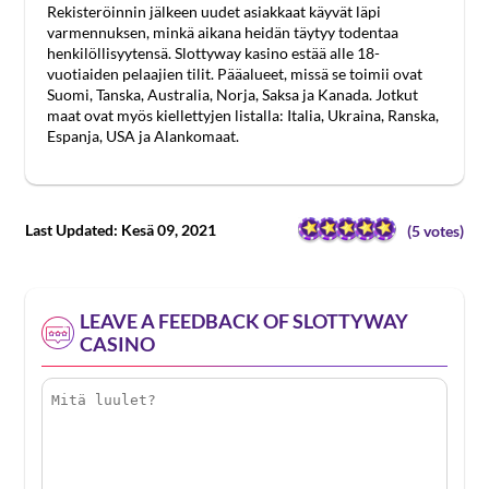
Rekisteröinnin jälkeen uudet asiakkaat käyvät läpi
varmennuksen, minkä aikana heidän täytyy todentaa
henkilöllisyytensä. Slottyway kasino estää alle 18-
vuotiaiden pelaajien tilit. Pääalueet, missä se toimii ovat
Suomi, Tanska, Australia, Norja, Saksa ja Kanada. Jotkut
maat ovat myös kiellettyjen listalla: Italia, Ukraina, Ranska,
Espanja, USA ja Alankomaat.
Last Updated: Kesä 09, 2021
(
5
votes)
LEAVE A FEEDBACK OF SLOTTYWAY
CASINO