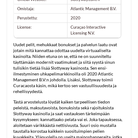
Omistaja:
Atlantic Management B.V.
Perustettu:
2020
License:
Curaçao Interactive
Licensing N.V.
Uudet pelit, mehukkaat bonukset ja palvelun laatu ovat
jotain mitä kannattaa odottaa uudelta virtuaaliselta
kasinolta. Niiden etuna on se, että ne on suunniteltu
täyttämään modernit vaatimukset ja siitä syystä sinun
tulisikin tietää lisää Slottyway kasinosta. Sen ensi-
ilmestyminen uhkapelimarkkinoilla oli 2020 Atlantic
Management B.V:n johdolla. Lisäksi, Slottyway toimii
Curacaosta käsin, mikä kertoo sen vastuullisuudesta ja
rehellisyydestä.
Tästä arvostelusta löydät kaiken tarpeellisen tiedon
peleistä, maksutavoista, bonuksista sekä rajoituksista
Slottyway kasinolla ja saat vastauksen tärkeimpään
kysymykseen: kannattaako pelata vai ei. Joka tapauksessa,
aloitetaan värikkäästä nettisivusta. Suuri osio mustalla
taustalla korostaa kaikkein suosituimpien pelien
kuvakkeita. Yläpuolella on useita mainosbannereita, jotka