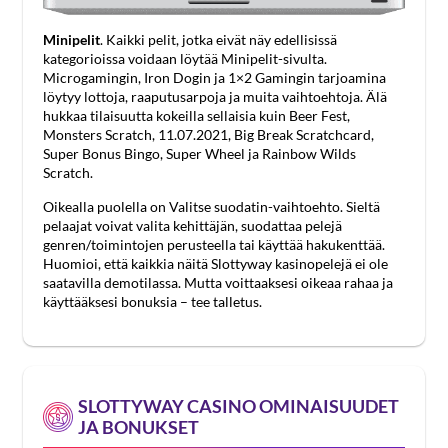
Minipelit
. Kaikki pelit, jotka eivät näy edellisissä
kategorioissa voidaan löytää Minipelit-sivulta.
Microgamingin, Iron Dogin ja 1×2 Gamingin tarjoamina
löytyy lottoja, raaputusarpoja ja muita vaihtoehtoja. Älä
hukkaa tilaisuutta kokeilla sellaisia kuin Beer Fest,
Monsters Scratch, 11.07.2021, Big Break Scratchcard,
Super Bonus Bingo, Super Wheel ja Rainbow Wilds
Scratch.
Oikealla puolella on Valitse suodatin-vaihtoehto. Sieltä
pelaajat voivat valita kehittäjän, suodattaa pelejä
genren/toimintojen perusteella tai käyttää hakukenttää.
Huomioi, että kaikkia näitä Slottyway kasinopelejä ei ole
saatavilla demotilassa. Mutta voittaaksesi oikeaa rahaa ja
käyttääksesi bonuksia – tee talletus.
SLOTTYWAY CASINO OMINAISUUDET
JA BONUKSET