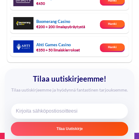
Hanki
€450
Bonus
Boomerang Casino
Hanki
€200 + 200 Ilmaispyöräytystä
Bonus
Ahti Games Casino
Hanki
€350 + 50 ilmaiskierrokset
Bonus
Tilaa uutiskirjeemme!
Tilaa uutiskirjeemme ja hyödynnä fantastinen tarjouksemme.
Tilaa Uutiskirje