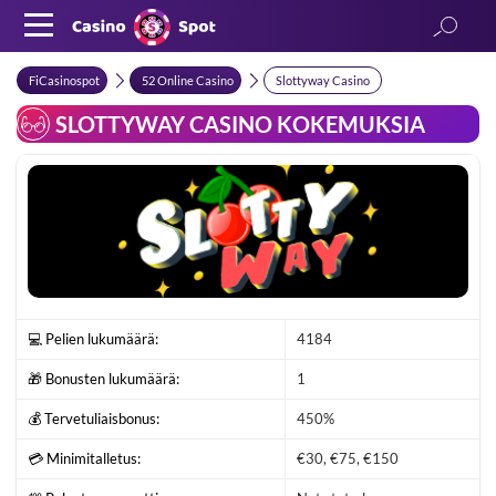
FiCasinospot
52 Online Casino
Slottyway Casino
SLOTTYWAY CASINO KOKEMUKSIA
💻 Pelien lukumäärä:
4184
🎁 Bonusten lukumäärä:
1
💰 Tervetuliaisbonus:
450%
💳 Minimitalletus:
€30, €75, €150