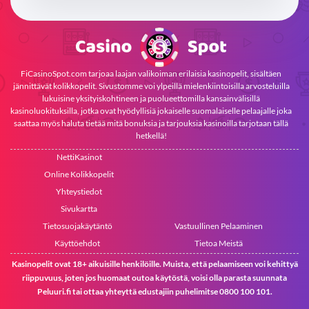
FiCasinoSpot.com tarjoaa laajan valikoiman erilaisia kasinopelit, sisältäen
jännittävät kolikkopelit. Sivustomme voi ylpeillä mielenkiintoisilla arvosteluilla
lukuisine yksityiskohtineen ja puolueettomilla kansainvälisillä
kasinoluokituksilla, jotka ovat hyödyllisiä jokaiselle suomalaiselle pelaajalle joka
saattaa myös haluta tietää mitä bonuksia ja tarjouksia kasinoilla tarjotaan tällä
hetkellä!
NettiKasinot
Online Kolikkopelit
Yhteystiedot
Sivukartta
Tietosuojakäytäntö
Vastuullinen Pelaaminen
Käyttöehdot
Tietoa Meistä
Kasinopelit ovat 18+ aikuisille henkilöille. Muista, että pelaamiseen voi kehittyä
riippuvuus, joten jos huomaat outoa käytöstä, voisi olla parasta suunnata
Peluuri.fi
tai ottaa yhteyttä edustajiin puhelimitse
0800 100 101
.