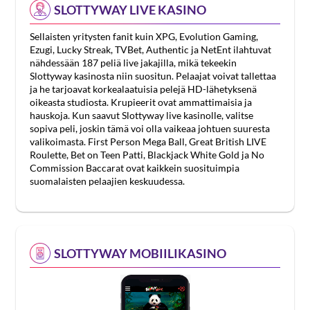
SLOTTYWAY LIVE KASINO
Sellaisten yritysten fanit kuin XPG, Evolution Gaming,
Ezugi, Lucky Streak, TVBet, Authentic ja NetEnt ilahtuvat
nähdessään 187 peliä live jakajilla, mikä tekeekin
Slottyway kasinosta niin suositun. Pelaajat voivat tallettaa
ja he tarjoavat korkealaatuisia pelejä HD-lähetyksenä
oikeasta studiosta. Krupieerit ovat ammattimaisia ja
hauskoja. Kun saavut Slottyway live kasinolle, valitse
sopiva peli, joskin tämä voi olla vaikeaa johtuen suuresta
valikoimasta. First Person Mega Ball, Great British LIVE
Roulette, Bet on Teen Patti, Blackjack White Gold ja No
Commission Baccarat ovat kaikkein suosituimpia
suomalaisten pelaajien keskuudessa.
SLOTTYWAY MOBIILIKASINO