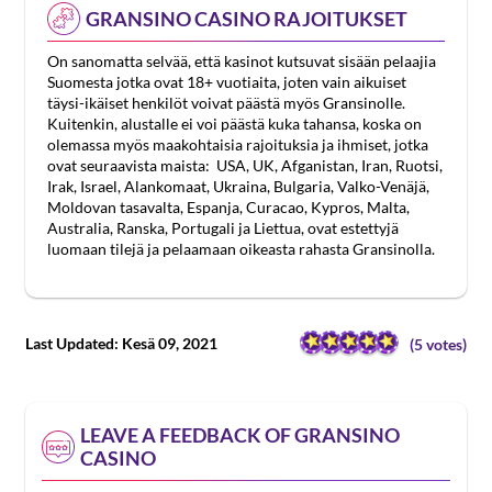
GRANSINO CASINO RAJOITUKSET
On sanomatta selvää, että kasinot kutsuvat sisään pelaajia
Suomesta jotka ovat 18+ vuotiaita, joten vain aikuiset
täysi-ikäiset henkilöt voivat päästä myös Gransinolle.
Kuitenkin, alustalle ei voi päästä kuka tahansa, koska on
olemassa myös maakohtaisia rajoituksia ja ihmiset, jotka
ovat seuraavista maista: USA, UK, Afganistan, Iran, Ruotsi,
Irak, Israel, Alankomaat, Ukraina, Bulgaria, Valko-Venäjä,
Moldovan tasavalta, Espanja, Curacao, Kypros, Malta,
Australia, Ranska, Portugali ja Liettua, ovat estettyjä
luomaan tilejä ja pelaamaan oikeasta rahasta Gransinolla.
Last Updated: Kesä 09, 2021
(
5
votes)
LEAVE A FEEDBACK OF GRANSINO
CASINO