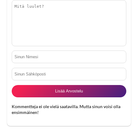
Kommentteja ei ole vielä saatavilla. Mutta sinun voisi olla
ensimmäinen!