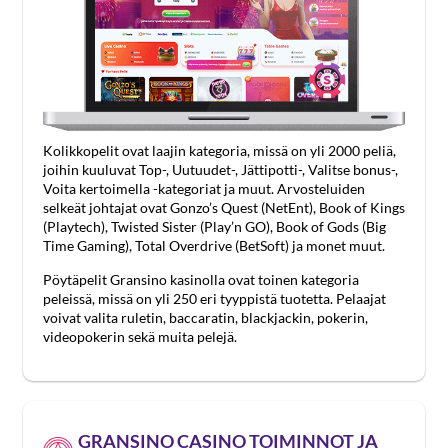
Kolikkopelit ovat laajin kategoria, missä on yli 2000 peliä,
joihin kuuluvat Top-, Uutuudet-, Jättipotti-, Valitse bonus-,
Voita kertoimella -kategoriat ja muut. Arvosteluiden
selkeät johtajat ovat Gonzo’s Quest (NetEnt), Book of Kings
(Playtech), Twisted Sister (Play’n GO), Book of Gods (Big
Time Gaming), Total Overdrive (BetSoft) ja monet muut.
Pöytäpelit Gransino kasinolla ovat toinen kategoria
peleissä, missä on yli 250 eri tyyppistä tuotetta. Pelaajat
voivat valita ruletin, baccaratin, blackjackin, pokerin,
videopokerin sekä muita pelejä.
GRANSINO CASINO TOIMINNOT JA