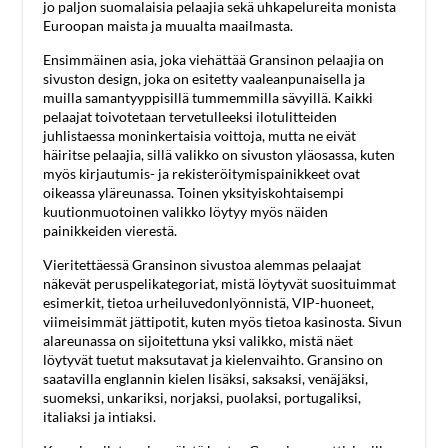
jo paljon suomalaisia pelaajia sekä uhkapelureita monista
Euroopan maista ja muualta maailmasta.
Ensimmäinen asia, joka viehättää Gransinon pelaajia on
sivuston design, joka on esitetty vaaleanpunaisella ja
muilla samantyyppisillä tummemmilla sävyillä. Kaikki
pelaajat toivotetaan tervetulleeksi ilotulitteiden
juhlistaessa moninkertaisia voittoja, mutta ne eivät
häiritse pelaajia, sillä valikko on sivuston yläosassa, kuten
myös kirjautumis- ja rekisteröitymispainikkeet ovat
oikeassa yläreunassa. Toinen yksityiskohtaisempi
kuutionmuotoinen valikko löytyy myös näiden
painikkeiden vierestä.
Vieritettäessä Gransinon sivustoa alemmas pelaajat
näkevät peruspelikategoriat, mistä löytyvät suosituimmat
esimerkit, tietoa urheiluvedonlyönnistä, VIP-huoneet,
viimeisimmät jättipotit, kuten myös tietoa kasinosta. Sivun
alareunassa on sijoitettuna yksi valikko, mistä näet
löytyvät tuetut maksutavat ja kielenvaihto. Gransino on
saatavilla englannin kielen lisäksi, saksaksi, venäjäksi,
suomeksi, unkariksi, norjaksi, puolaksi, portugaliksi,
italiaksi ja intiaksi.