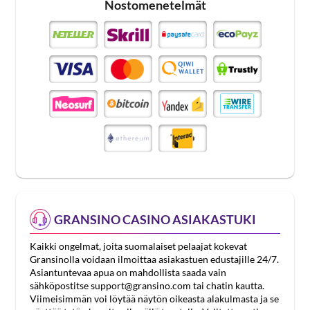
Nostomenetelmät
GRANSINO CASINO ASIAKASTUKI
Kaikki ongelmat, joita suomalaiset pelaajat kokevat
Gransinolla voidaan ilmoittaa asiakastuen edustajille 24/7.
Asiantuntevaa apua on mahdollista saada vain
sähköpostitse support@gransino.com tai chatin kautta.
Viimeisimmän voi löytää näytön oikeasta alakulmasta ja se