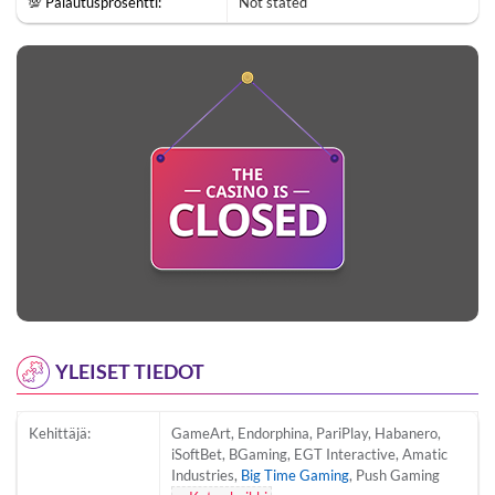
💯 Palautusprosentti:
Not stated
YLEISET TIEDOT
Kehittäjä:
GameArt, Endorphina, PariPlay, Habanero,
iSoftBet, BGaming, EGT Interactive, Amatic
Industries,
Big Time Gaming
, Push Gaming