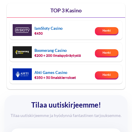
TOP 3 Kasino
IamSloty Casino
Hanki
€450
Bonus
Boomerang Casino
Hanki
€200 + 200 Ilmaispyöräytystä
Bonus
Ahti Games Casino
Hanki
€350 + 50 ilmaiskierrokset
Bonus
Tilaa uutiskirjeemme!
Tilaa uutiskirjeemme ja hyödynnä fantastinen tarjouksemme.