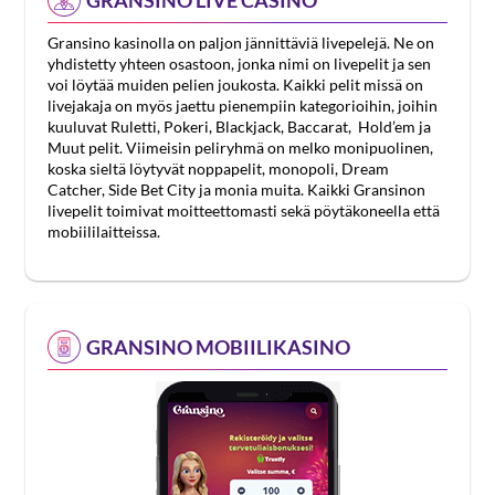
Gransino kasinolla on paljon jännittäviä livepelejä. Ne on
yhdistetty yhteen osastoon, jonka nimi on livepelit ja sen
voi löytää muiden pelien joukosta. Kaikki pelit missä on
livejakaja on myös jaettu pienempiin kategorioihin, joihin
kuuluvat Ruletti, Pokeri, Blackjack, Baccarat, Hold’em ja
Muut pelit. Viimeisin peliryhmä on melko monipuolinen,
koska sieltä löytyvät noppapelit, monopoli, Dream
Catcher, Side Bet City ja monia muita. Kaikki Gransinon
livepelit toimivat moitteettomasti sekä pöytäkoneella että
mobiililaitteissa.
GRANSINO MOBIILIKASINO