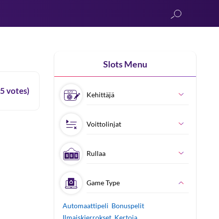
Slots Menu
5
votes)
Kehittäjä
Big Time Gaming
Evolution Gaming
IGT
Voittolinjat
NetEnt
Novomatic
Play’n GO
Playtech
QuickSpin
Yggdrasil Gaming
10
25
Rullaa
5
Game Type
Automaattipeli
Bonuspelit
Ilmaiskierrokset
Kertoja