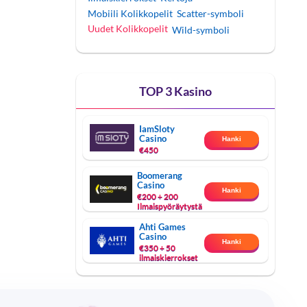
Mobiili Kolikkopelit
Scatter-symboli
Uudet Kolikkopelit
Wild-symboli
TOP 3 Kasino
IamSloty
Casino
Hanki
€450
Bonus
Boomerang
Casino
Hanki
€200 + 200
Ilmaispyöräytystä
Bonus
Ahti Games
Casino
Hanki
€350 + 50
ilmaiskierrokset
Bonus