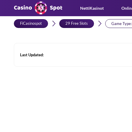
NettiKasinot
Onlin
FiCasinospot
29 Free Slots
Game Type: 
Last Updated: